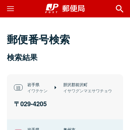
郵便番号検索
検索結果
岩手県
胆沢郡前沢町
イワテケン
イサワグンマエサワチョウ
029-4205
岩手県
奥州市