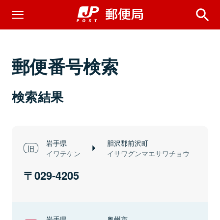
郵便番号検索
検索結果
岩手県
胆沢郡前沢町
イワテケン
イサワグンマエサワチョウ
029-4205
岩手県
奥州市