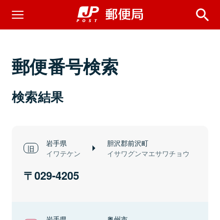
郵便番号検索
検索結果
岩手県
胆沢郡前沢町
イワテケン
イサワグンマエサワチョウ
029-4205
岩手県
奥州市