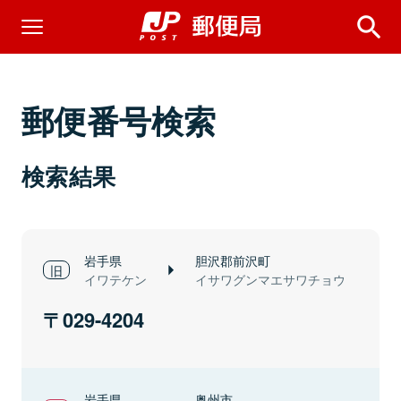
郵便番号検索
検索結果
岩手県
胆沢郡前沢町
イワテケン
イサワグンマエサワチョウ
029-4204
岩手県
奥州市