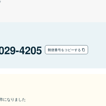
ウ
029-4205
郵便番号をコピーする
奥州市になりました