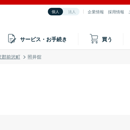
企業情報
採用情報
個人
法人
サービス・お手続き
買う
沢郡前沢町
照井舘