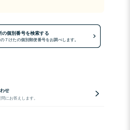
所の個別番号を検索する
所の７けたの個別郵便番号をお調べします。
わせ
疑問にお答えします。