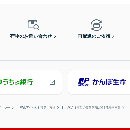
荷物のお問い合わせ
再配達のご依頼
ポリシー
Webアクセシビリティ方針
お客さま本位の業務運営に関する基本方針