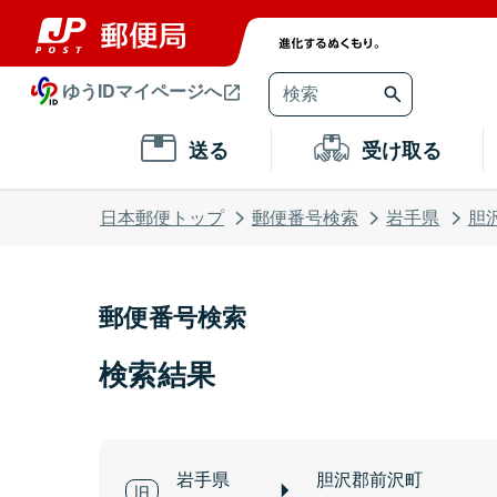
ゆうIDマイページへ
送る
受け取る
日本郵便トップ
郵便番号検索
岩手県
胆
郵便番号検索
検索結果
岩手県
胆沢郡前沢町