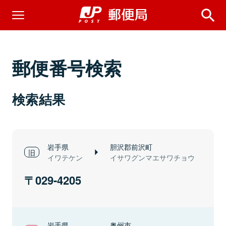
郵便番号検索
検索結果
岩手県
胆沢郡前沢町
イワテケン
イサワグンマエサワチョウ
029-4205
岩手県
奥州市