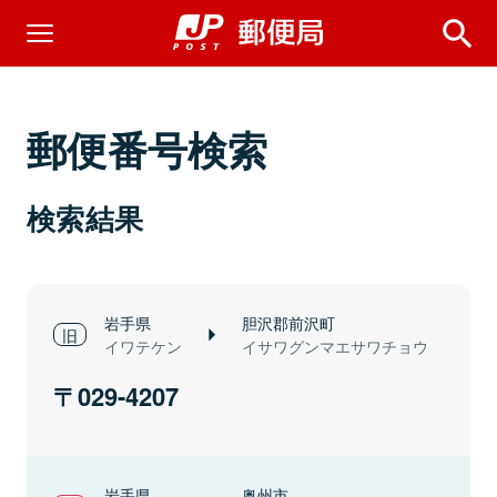
郵便番号検索
検索結果
岩手県
胆沢郡前沢町
イワテケン
イサワグンマエサワチョウ
029-4207
岩手県
奥州市