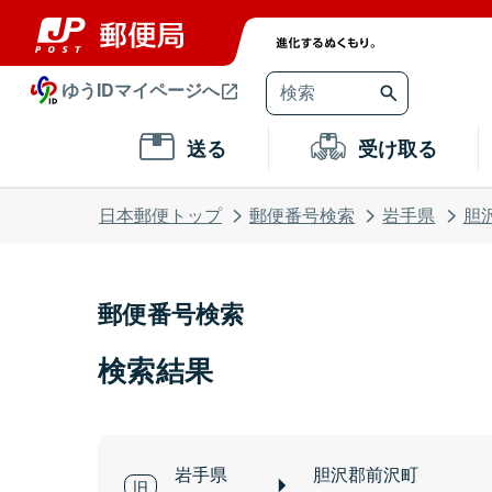
ゆうIDマイページへ
送る
受け取る
日本郵便トップ
郵便番号検索
岩手県
胆
郵便番号検索
検索結果
岩手県
胆沢郡前沢町