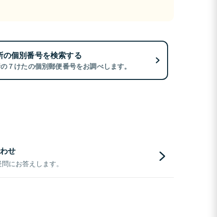
所の個別番号を検索する
所の７けたの個別郵便番号をお調べします。
わせ
疑問にお答えします。