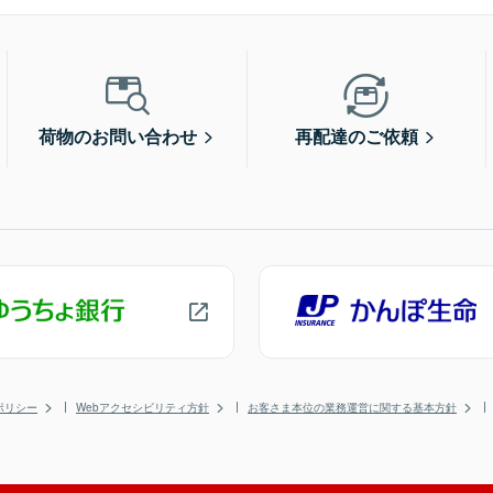
荷物のお問い合わせ
再配達のご依頼
ポリシー
Webアクセシビリティ方針
お客さま本位の業務運営に関する基本方針