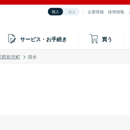
企業情報
採用情報
個人
法人
サービス・お手続き
買う
沢郡前沢町
清水