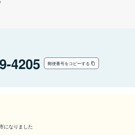
ウ
9-4205
郵便番号をコピーする
奥州市になりました