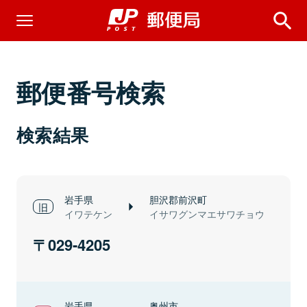
郵便番号検索
検索結果
岩手県
胆沢郡前沢町
イワテケン
イサワグンマエサワチョウ
029-4205
岩手県
奥州市