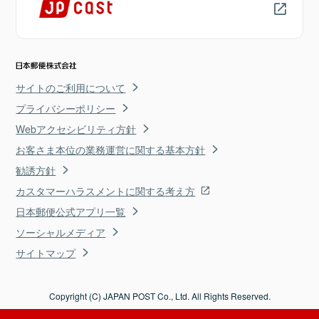
サイトのご利用について
プライバシーポリシー
Webアクセシビリティ方針
お客さま本位の業務運営に関する基本方針
勧誘方針
カスタマーハラスメントに関する考え方
日本郵便公式アプリ一覧
ソーシャルメディア
サイトマップ
Copyright (C) JAPAN POST Co., Ltd. All Rights Reserved.