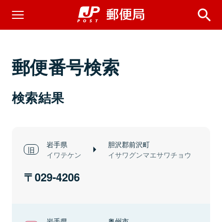
郵便番号検索
検索結果
岩手県
胆沢郡前沢町
イワテケン
イサワグンマエサワチョウ
029-4206
岩手県
奥州市