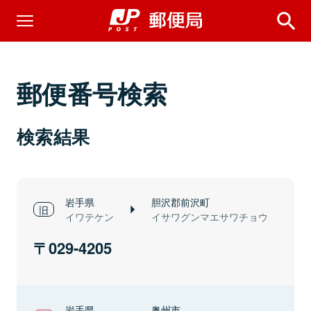
郵便番号検索
検索結果
岩手県
胆沢郡前沢町
イワテケン
イサワグンマエサワチョウ
029-4205
岩手県
奥州市