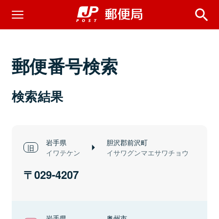
郵便番号検索
検索結果
岩手県
胆沢郡前沢町
イワテケン
イサワグンマエサワチョウ
029-4207
岩手県
奥州市