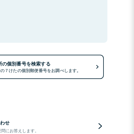
所の個別番号を検索する
所の７けたの個別郵便番号をお調べします。
わせ
疑問にお答えします。