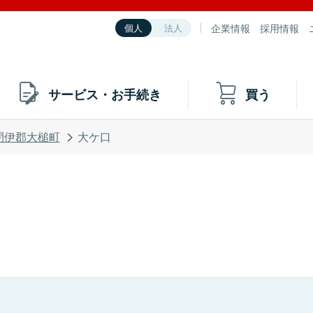
企業情報
採用情報
個人
法人
サービス・お手続き
買う
閉伊郡大槌町
大ケ口