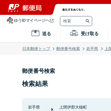
ゆうIDマイページへ
送る
受け取る
日本郵便トップ
郵便番号検索
岩手県
上
郵便番号検索
検索結果
岩手県
上閉伊郡大槌町