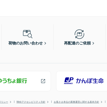
荷物のお問い合わせ
再配達のご依頼
ポリシー
Webアクセシビリティ方針
お客さま本位の業務運営に関する基本方針