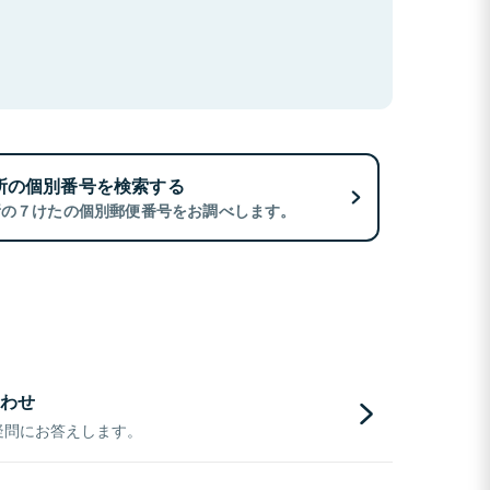
所の個別番号を検索する
所の７けたの個別郵便番号をお調べします。
わせ
疑問にお答えします。