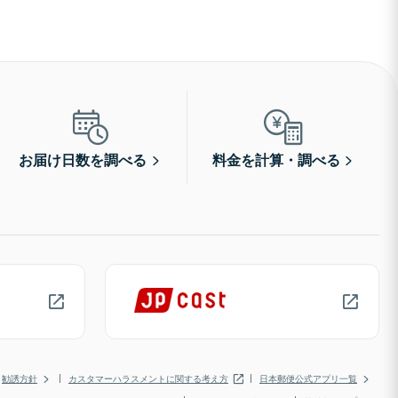
お届け日数を調べる
料金を計算・調べる
勧誘方針
カスタマーハラスメントに関する考え方
日本郵便公式アプリ一覧