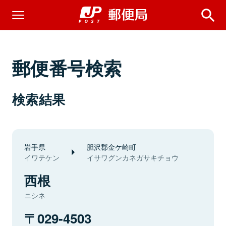
郵便番号検索
検索結果
岩手県
胆沢郡金ケ崎町
イワテケン
イサワグンカネガサキチョウ
西根
ニシネ
029-4503