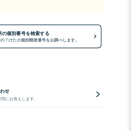
所の個別番号を検索する
所の７けたの個別郵便番号をお調べします。
わせ
疑問にお答えします。