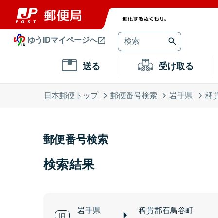
ゆうIDマイページへ
送る
受け取る
日本郵便トップ
郵便番号検索
岩手県
稗
郵便番号検索
検索結果
岩手県
稗貫郡石鳥谷町