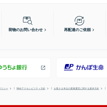
荷物のお問い合わせ
再配達のご依頼
ポリシー
Webアクセシビリティ方針
お客さま本位の業務運営に関する基本方針