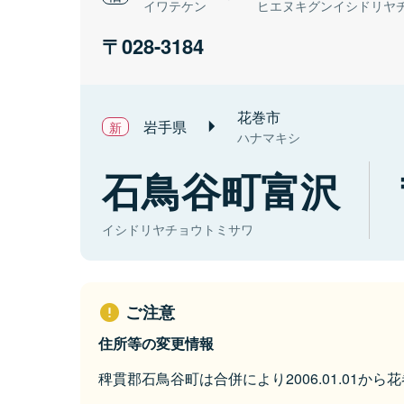
イワテケン
ヒエヌキグンイシドリヤ
028-3184
花巻市
岩手県
ハナマキシ
石鳥谷町富沢
イシドリヤチョウトミサワ
ご注意
住所等の変更情報
稗貫郡石鳥谷町は合併により2006.01.01か