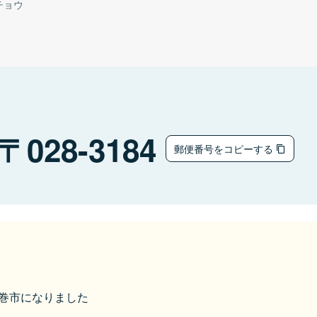
チョウ
028-3184
郵便番号をコピーする
ら花巻市になりました