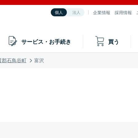
企業情報
採用情報
個人
法人
サービス・お手続き
買う
貫郡石鳥谷町
富沢