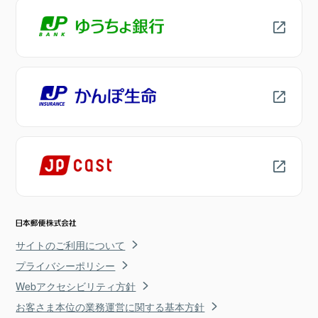
サイトのご利用について
プライバシーポリシー
Webアクセシビリティ方針
お客さま本位の業務運営に関する基本方針