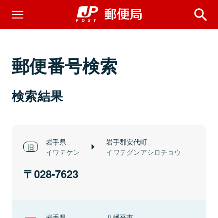
郵便番号検索
検索結果
岩手県
岩手郡安代町
イワテケン
イワテグンアシロチョウ
028-7623
岩手県
八幡平市