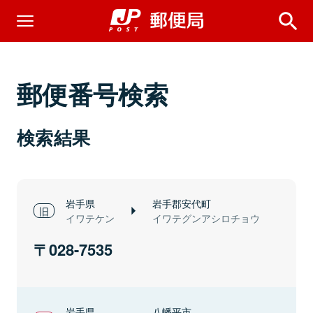
郵便番号検索
検索結果
岩手県
岩手郡安代町
イワテケン
イワテグンアシロチョウ
028-7535
岩手県
八幡平市