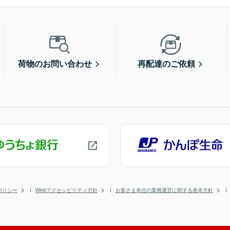
荷物のお問い合わせ
再配達のご依頼
ポリシー
Webアクセシビリティ方針
お客さま本位の業務運営に関する基本方針