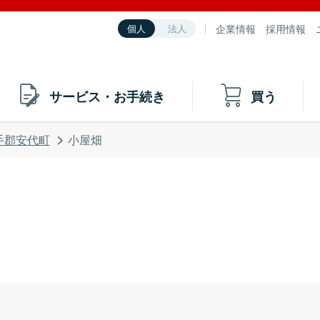
企業情報
採用情報
個人
法人
サービス・お手続き
買う
手郡安代町
小屋畑