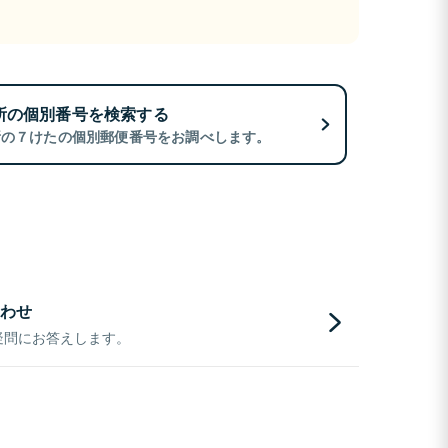
所の個別番号を検索する
所の７けたの個別郵便番号をお調べします。
わせ
疑問にお答えします。