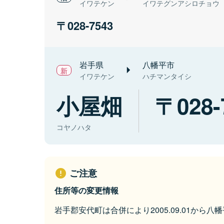
イワテケン
イワテグンアシロチョウ
028-7543
岩手県
八幡平市
イワテケン
ハチマンタイシ
小屋畑
028-
コヤノハタ
ご注意
住所等の変更情報
岩手郡安代町は合併により2005.09.01から