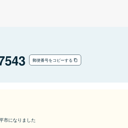
7543
郵便番号をコピーする
八幡平市になりました