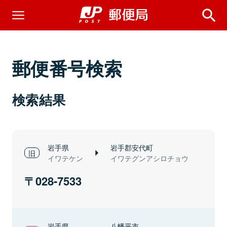
郵便番号検索
検索結果
岩手県
岩手郡安代町
イワテケン
イワテグンアシロチョウ
028-7533
岩手県
八幡平市