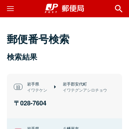
郵便番号検索
検索結果
岩手県
岩手郡安代町
イワテケン
イワテグンアシロチョウ
028-7604
岩手県
八幡平市