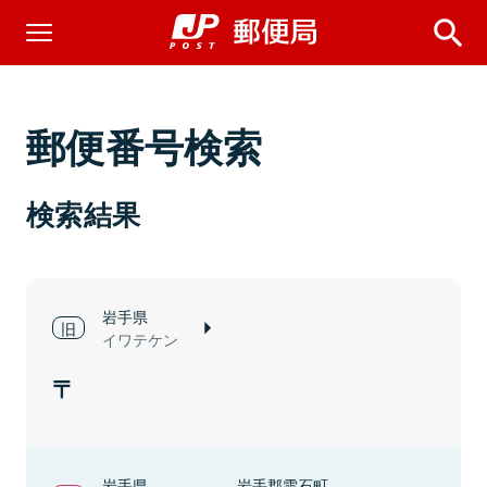
郵便番号検索
検索結果
岩手県
イワテケン
岩手県
岩手郡雫石町