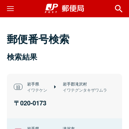
郵便番号検索
検索結果
岩手県
岩手郡滝沢村
イワテケン
イワテグンタキザワムラ
020-0173
岩手県
滝沢市