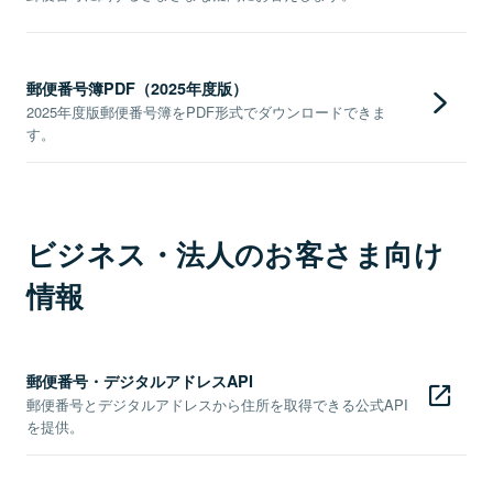
郵便番号簿PDF（2025年度版）
2025年度版郵便番号簿をPDF形式でダウンロードできま
す。
ビジネス・法人のお客さま向け
情報
郵便番号・デジタルアドレスAPI
郵便番号とデジタルアドレスから住所を取得できる公式API
を提供。