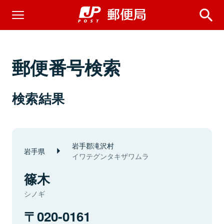
郵便番号検索
検索結果
岩手郡滝沢村
岩手県
イワテグンタキザワムラ
篠木
シノギ
020-0161