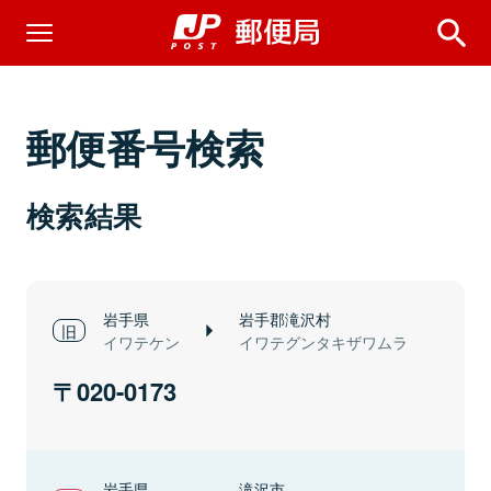
郵便番号検索
検索結果
岩手県
岩手郡滝沢村
イワテケン
イワテグンタキザワムラ
020-0173
岩手県
滝沢市