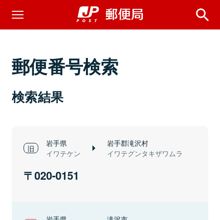
郵便番号検索
検索結果
岩手県
岩手郡滝沢村
イワテケン
イワテグンタキザワムラ
020-0151
岩手県
滝沢市