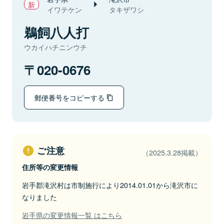
イワテケン
タキザワシ
鵜飼八人打
ウカイハチニンウチ
020-0676
郵便番号をコピーする
ご注意
（2025.3.28掲載）
住所等の変更情報
岩手郡滝沢村は市制施行により2014.01.01から滝沢市に
なりました
岩手県の変更情報一覧 はこちら