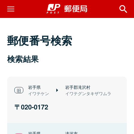
郵便番号検索
検索結果
岩手県
岩手郡滝沢村
イワテケン
イワテグンタキザワムラ
020-0172
岩手県
滝沢市