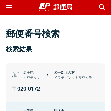
郵便番号検索
検索結果
岩手県
岩手郡滝沢村
イワテケン
イワテグンタキザワムラ
020-0172
岩手県
滝沢市