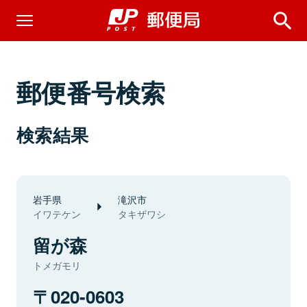
郵便番号検索
検索結果
岩手県
滝沢市
イワテケン
タキザワシ
留が森
トメガモリ
020-0603