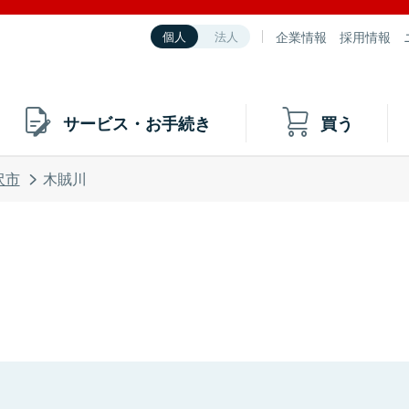
企業情報
採用情報
個人
法人
サービス・お手続き
買う
沢市
木賊川