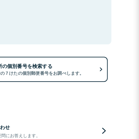
所の個別番号を検索する
所の７けたの個別郵便番号をお調べします。
わせ
疑問にお答えします。