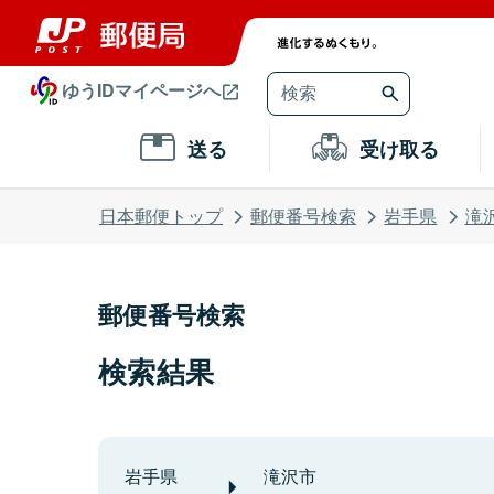
ゆうIDマイページへ
送る
受け取る
日本郵便トップ
郵便番号検索
岩手県
滝
郵便番号検索
検索結果
岩手県
滝沢市