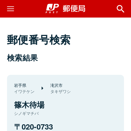
郵便番号検索
検索結果
岩手県
滝沢市
イワテケン
タキザワシ
篠木待場
シノギマチバ
020-0733