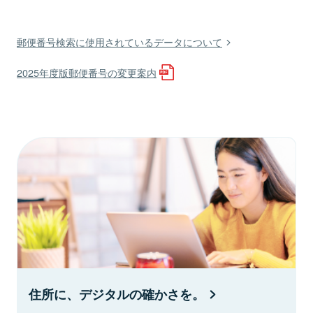
郵便番号検索に使用されているデータについて
2025年度版郵便番号の変更案内
住所に、デジタルの確かさを。