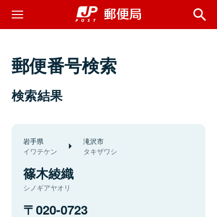
郵便番号検索
検索結果
岩手県
滝沢市
イワテケン
タキザワシ
篠木綾織
シノギアヤオリ
020-0723