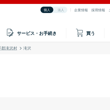
企業情報
採用情報
個人
法人
サービス・お手続き
買う
手郡滝沢村
滝沢