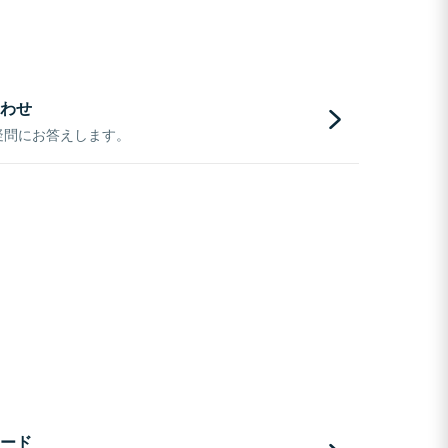
わせ
疑問にお答えします。
ード