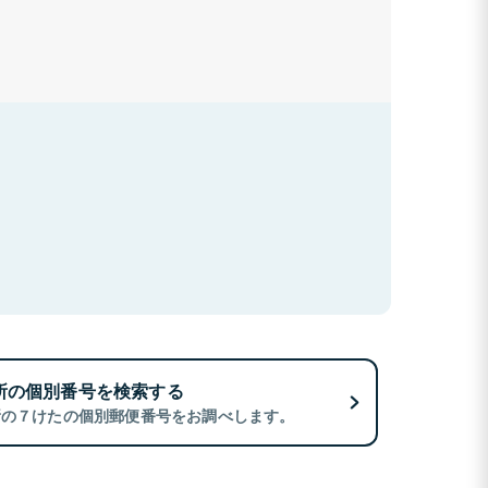
所の個別番号を検索する
所の７けたの個別郵便番号をお調べします。