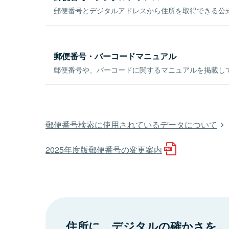
郵便番号とデジタルアドレスから住所を取得できる公式
郵便番号・バーコードマニュアル
郵便番号や、バーコードに関するマニュアルを掲載し
郵便番号検索に使用されているデータについて
2025年度版郵便番号の変更案内
住所に、デジタルの確かさを。