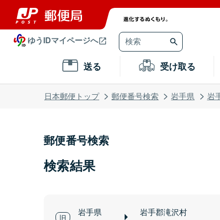
ゆうIDマイページへ
送る
受け取る
日本郵便トップ
郵便番号検索
岩手県
岩
郵便番号検索
検索結果
岩手県
岩手郡滝沢村