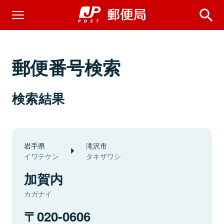
郵便番号検索
検索結果
岩手県
滝沢市
イワテケン
タキザワシ
加賀内
カガナイ
020-0606