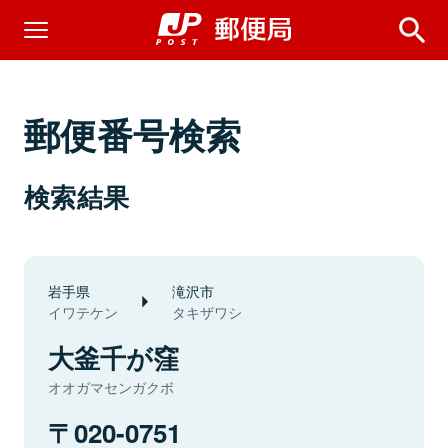
郵便番号検索
検索結果
岩手県
滝沢市
イワテケン
タキザワシ
大釜千が窪
オオガマセンガクボ
020-0751