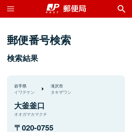
郵便番号検索
検索結果
岩手県
滝沢市
イワテケン
タキザワシ
大釜釜口
オオガマカマクチ
020-0755