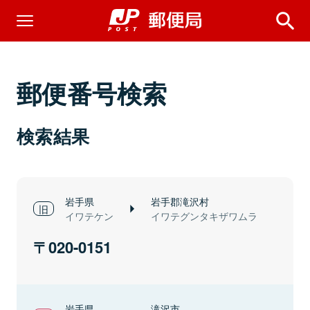
郵便番号検索
検索結果
岩手県
岩手郡滝沢村
イワテケン
イワテグンタキザワムラ
020-0151
岩手県
滝沢市