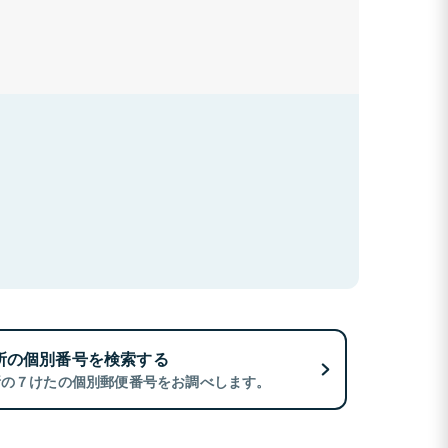
所の個別番号を検索する
所の７けたの個別郵便番号をお調べします。