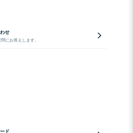
わせ
疑問にお答えします。
ード