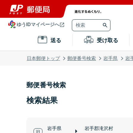
ゆうIDマイページへ
送る
受け取る
日本郵便トップ
郵便番号検索
岩手県
岩
郵便番号検索
検索結果
岩手県
岩手郡滝沢村