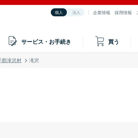
企業情報
採用情報
個人
法人
サービス・お手続き
買う
手郡滝沢村
滝沢