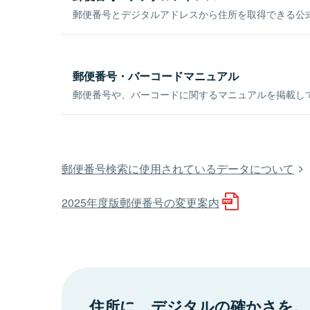
郵便番号とデジタルアドレスから住所を取得できる公式
郵便番号・バーコードマニュアル
郵便番号や、バーコードに関するマニュアルを掲載し
郵便番号検索に使用されているデータについて
2025年度版郵便番号の変更案内
住所に、デジタルの確かさを。