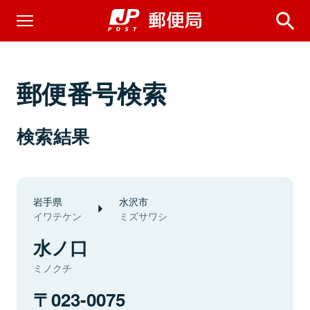
郵便番号検索
検索結果
岩手県
水沢市
イワテケン
ミズサワシ
水ノ口
ミノクチ
023-0075