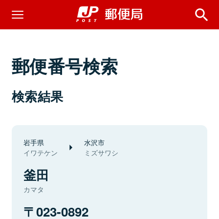
郵便番号検索
検索結果
岩手県
水沢市
イワテケン
ミズサワシ
釜田
カマタ
023-0892