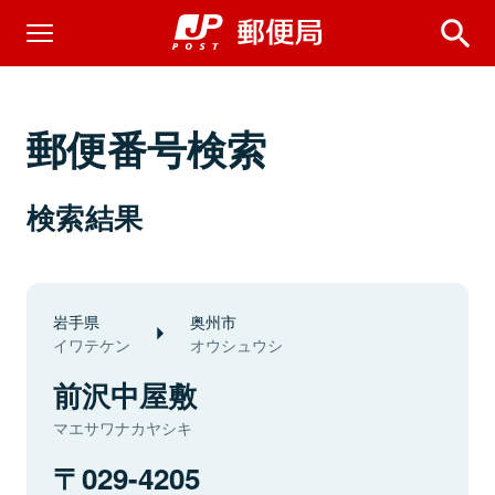
郵便番号検索
検索結果
岩手県
奥州市
イワテケン
オウシュウシ
前沢中屋敷
マエサワナカヤシキ
029-4205