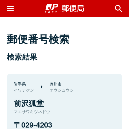
郵便番号検索
検索結果
岩手県
奥州市
イワテケン
オウシュウシ
前沢狐堂
マエサワキツネドウ
029-4203