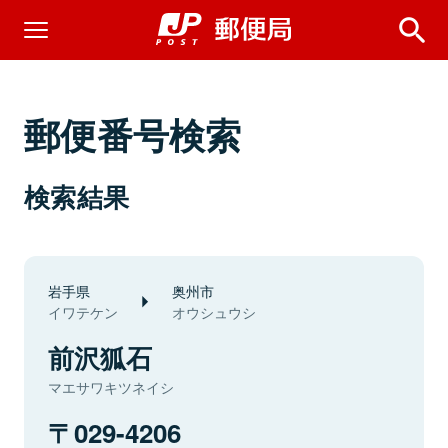
郵便番号検索
検索結果
岩手県
奥州市
イワテケン
オウシュウシ
前沢狐石
マエサワキツネイシ
029-4206