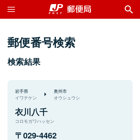
郵便番号検索
検索結果
岩手県
奥州市
イワテケン
オウシュウシ
衣川八千
コロモガワハッセン
029-4462