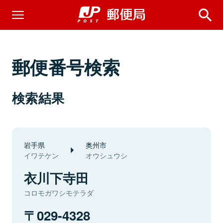
郵便番号検索
検索結果
岩手県
奥州市
イワテケン
オウシュウシ
衣川下寺田
コロモガワシモテラダ
029-4328