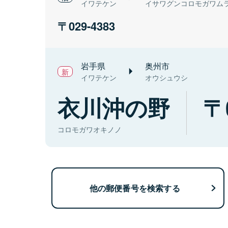
イワテケン
イサワグンコロモガワム
029-4383
岩手県
奥州市
イワテケン
オウシュウシ
衣川沖の野
コロモガワオキノノ
他の郵便番号を検索する