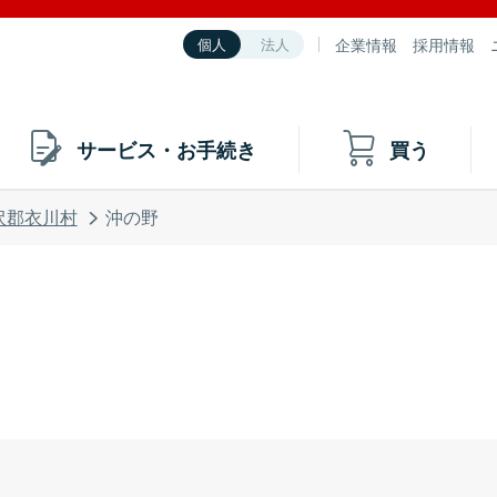
企業情報
採用情報
個人
法人
サービス・お手続き
買う
沢郡衣川村
沖の野