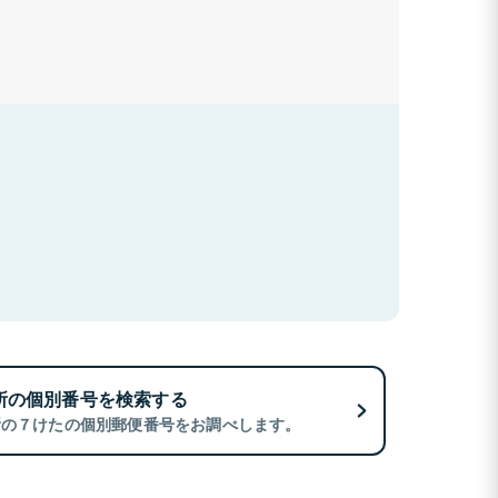
所の個別番号を検索する
所の７けたの個別郵便番号をお調べします。