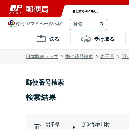
ゆうIDマイページへ
送る
受け取る
日本郵便トップ
郵便番号検索
岩手県
胆
郵便番号検索
検索結果
岩手県
胆沢郡衣川村