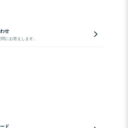
わせ
疑問にお答えします。
ード