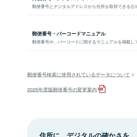
郵便番号とデジタルアドレスから住所を取得できる公式
郵便番号・バーコードマニュアル
郵便番号や、バーコードに関するマニュアルを掲載し
郵便番号検索に使用されているデータについて
2025年度版郵便番号の変更案内
住所に、デジタルの確かさを。