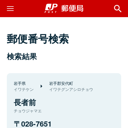
郵便番号検索
検索結果
岩手県
岩手郡安代町
イワテケン
イワテグンアシロチョウ
長者前
チョウジャマエ
028-7651