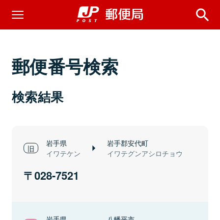
郵便番号検索
検索結果
岩手県
岩手郡安代町
イワテケン
イワテグンアシロチョウ
028-7521
岩手県
八幡平市