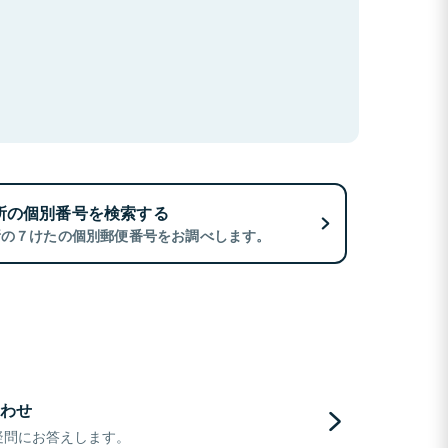
所の個別番号を検索する
所の７けたの個別郵便番号をお調べします。
わせ
疑問にお答えします。