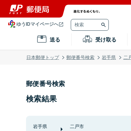
ゆうIDマイページへ
送る
受け取る
日本郵便トップ
郵便番号検索
岩手県
二
郵便番号検索
検索結果
岩手県
二戸市